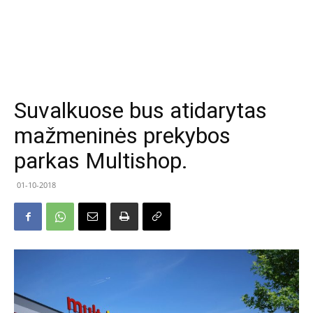
Suvalkuose bus atidarytas
mažmeninės prekybos
parkas Multishop.
01-10-2018