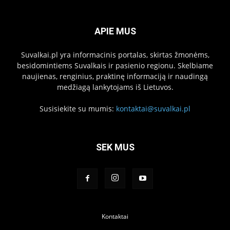
APIE MUS
Suvalkai.pl yra informacinis portalas, skirtas žmonėms,
besidomintiems Suvalkais ir pasienio regionu. Skelbiame
naujienas, renginius, praktinę informaciją ir naudingą
medžiagą lankytojams iš Lietuvos.
Susisiekite su mumis:
kontaktai@suvalkai.pl
SEK MUS
Kontaktai