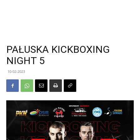
PAŁUSKA KICKBOXING
NIGHT 5
10-02-2023