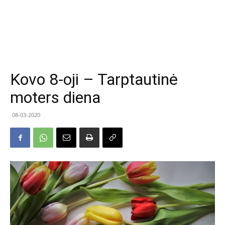
Kovo 8-oji – Tarptautinė
moters diena
08-03-2020