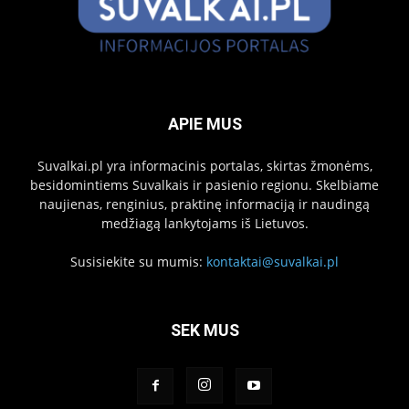
APIE MUS
Suvalkai.pl yra informacinis portalas, skirtas žmonėms,
besidomintiems Suvalkais ir pasienio regionu. Skelbiame
naujienas, renginius, praktinę informaciją ir naudingą
medžiagą lankytojams iš Lietuvos.
Susisiekite su mumis:
kontaktai@suvalkai.pl
SEK MUS