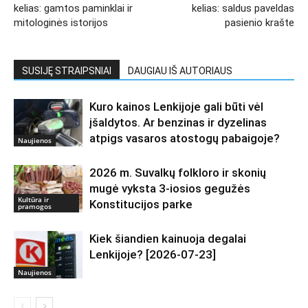
kelias: gamtos paminklai ir
kelias: saldus paveldas
mitologinės istorijos
pasienio krašte
SUSIJĘ STRAIPSNIAI
DAUGIAU IŠ AUTORIAUS
Kuro kainos Lenkijoje gali būti vėl
įšaldytos. Ar benzinas ir dyzelinas
atpigs vasaros atostogų pabaigoje?
Naujienos
2026 m. Suvalkų folkloro ir skonių
mugė vyksta 3-iosios gegužės
Kultūra ir
Konstitucijos parke
pramogos
Kiek šiandien kainuoja degalai
Lenkijoje? [2026-07-23]
Naujienos