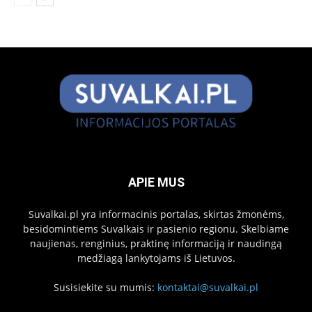
APIE MUS
Suvalkai.pl yra informacinis portalas, skirtas žmonėms,
besidomintiems Suvalkais ir pasienio regionu. Skelbiame
naujienas, renginius, praktinę informaciją ir naudingą
medžiagą lankytojams iš Lietuvos.
Susisiekite su mumis:
kontaktai@suvalkai.pl