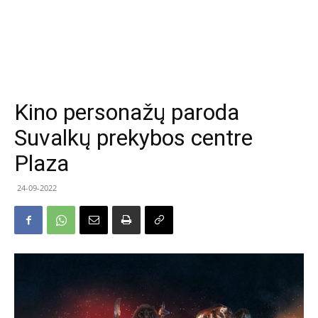
Kino personažų paroda
Suvalkų prekybos centre
Plaza
24-09-2022