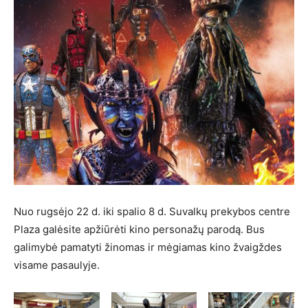
Nuo rugsėjo 22 d. iki spalio 8 d. Suvalkų prekybos centre
Plaza galėsite apžiūrėti kino personažų parodą. Bus
galimybė pamatyti žinomas ir mėgiamas kino žvaigždes
visame pasaulyje.