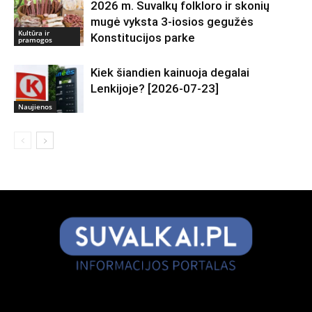
2026 m. Suvalkų folkloro ir skonių
mugė vyksta 3-iosios gegužės
Kultūra ir
Konstitucijos parke
pramogos
Kiek šiandien kainuoja degalai
Lenkijoje? [2026-07-23]
Naujienos