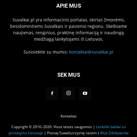
APIE MUS
Suvalkai.pl yra informacinis portalas, skirtas žmonėms,
besidomintiems Suvalkais ir pasienio regionu. Skelbiame
naujienas, renginius, praktinę informaciją ir naudingą
medžiagą lankytojams iš Lietuvos.
Susisiekite su mumis:
kontaktai@suvalkai.pl
SEK MUS
Kontaktai
Copyright © 2016–2026. Visos teisės saugomos |
Lenkiški baldai su
pristatymu Lietuvoje
| Poznaj Suwalszczyznę razem z
Klub Zdobywców