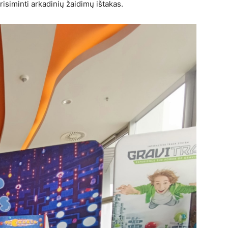
isiminti arkadinių žaidimų ištakas.