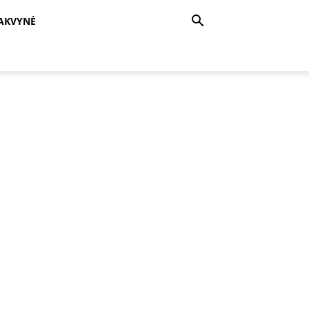
AKVYNĖ