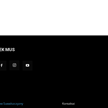
EK MUS
ów Suwalszczyzny
Kontaktai