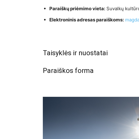
Paraiškų priėmimo vieta:
Suvalkų kultūro
Elektroninis adresas paraiškoms:
magda
Taisyklės ir nuostatai
Paraiškos forma