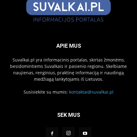
APIE MUS
Suvalkai.pl yra informacinis portalas, skirtas žmonėms,
besidomintiems Suvalkais ir pasienio regionu. Skelbiame
naujienas, renginius, praktinę informaciją ir naudingą
medžiagą lankytojams iš Lietuvos.
Susisiekite su mumis:
kontaktai@suvalkai.pl
SEK MUS