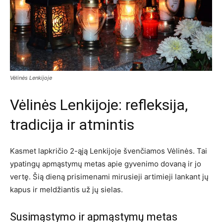
Vėlinės Lenkijoje
Vėlinės Lenkijoje: refleksija,
tradicija ir atmintis
Kasmet lapkričio 2-ąją Lenkijoje švenčiamos Vėlinės. Tai
ypatingų apmąstymų metas apie gyvenimo dovaną ir jo
vertę. Šią dieną prisimenami mirusieji artimieji lankant jų
kapus ir meldžiantis už jų sielas.
Susimąstymo ir apmąstymų metas