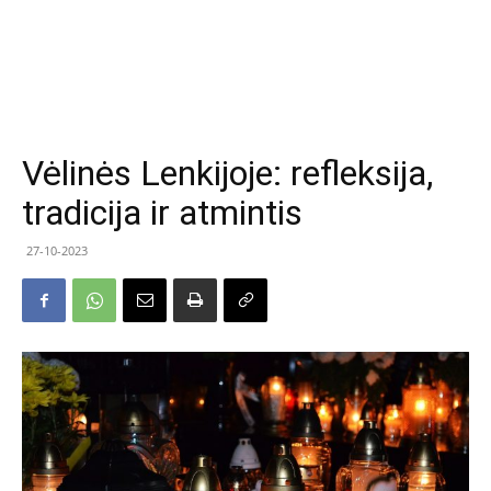
Vėlinės Lenkijoje: refleksija,
tradicija ir atmintis
27-10-2023