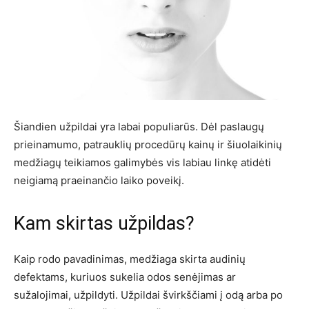
Šiandien užpildai yra labai populiarūs. Dėl paslaugų
prieinamumo, patrauklių procedūrų kainų ir šiuolaikinių
medžiagų teikiamos galimybės vis labiau linkę atidėti
neigiamą praeinančio laiko poveikį.
Kam skirtas užpildas?
Kaip rodo pavadinimas, medžiaga skirta audinių
defektams, kuriuos sukelia odos senėjimas ar
sužalojimai, užpildyti. Užpildai švirkščiami į odą arba po