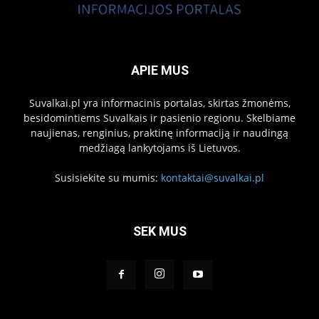
APIE MUS
Suvalkai.pl yra informacinis portalas, skirtas žmonėms,
besidomintiems Suvalkais ir pasienio regionu. Skelbiame
naujienas, renginius, praktinę informaciją ir naudingą
medžiagą lankytojams iš Lietuvos.
Susisiekite su mumis:
kontaktai@suvalkai.pl
SEK MUS