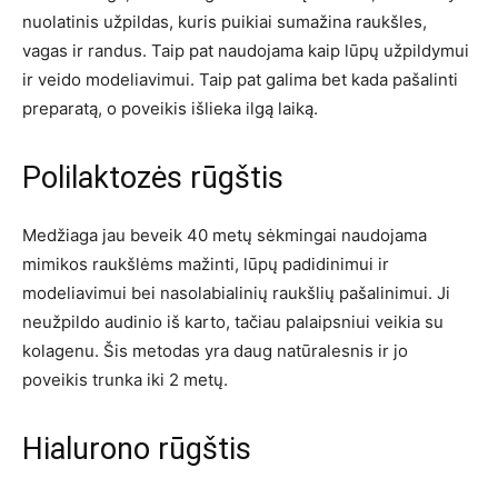
nuolatinis užpildas, kuris puikiai sumažina raukšles,
vagas ir randus. Taip pat naudojama kaip lūpų užpildymui
ir veido modeliavimui. Taip pat galima bet kada pašalinti
preparatą, o poveikis išlieka ilgą laiką.
Polilaktozės rūgštis
Medžiaga jau beveik 40 metų sėkmingai naudojama
mimikos raukšlėms mažinti, lūpų padidinimui ir
modeliavimui bei nasolabialinių raukšlių pašalinimui. Ji
neužpildo audinio iš karto, tačiau palaipsniui veikia su
kolagenu. Šis metodas yra daug natūralesnis ir jo
poveikis trunka iki 2 metų.
Hialurono rūgštis