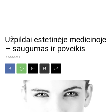
Užpildai estetinėje medicinoje
– saugumas ir poveikis
25-02-2021