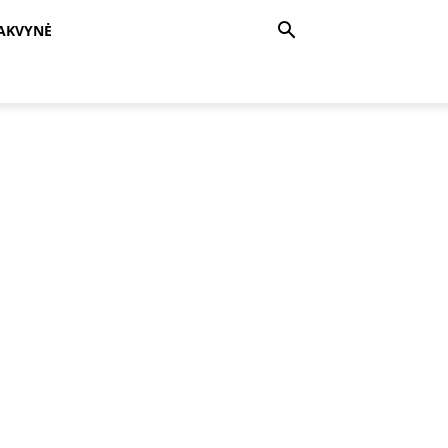
AKVYNĖ