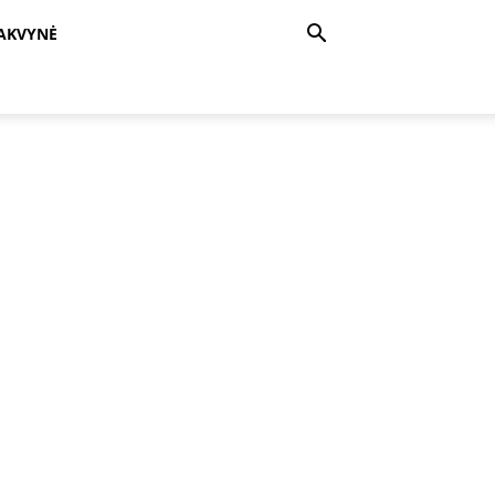
AKVYNĖ