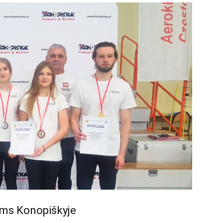
ams Konopiškyje