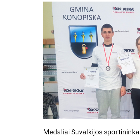
Medaliai Suvalkijos sportinink