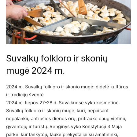
Suvalkų folkloro ir skonių
mugė 2024 m.
2024 m. Suvalkų folkloro ir skonio mugė: didelė kultūros
ir tradicijų šventė
2024 m. liepos 27-28 d. Suvalkuose vyko kasmetinė
Suvalkų folkloro ir skonių mugė, kuri, nepaisant
nepalankių antrosios dienos orų, pritraukė daug vietinių
gyventojų ir turistų. Renginys vyko Konstytucji 3 Maja
parke, kur lankytojų laukė prekystaliai su amatininkų