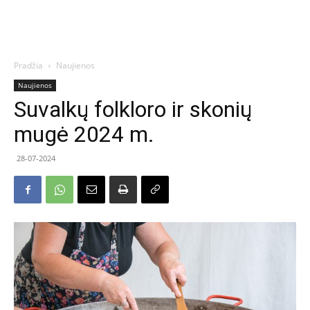
Pradžia
Naujienos
Naujienos
Suvalkų folkloro ir skonių
mugė 2024 m.
28-07-2024