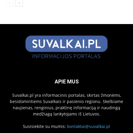
APIE MUS
Suvalkai.pl yra informacinis portalas, skirtas žmonėms,
besidomintiems Suvalkais ir pasienio regionu. Skelbiame
naujienas, renginius, praktinę informaciją ir naudingą
medžiagą lankytojams iš Lietuvos.
Susisiekite su mumis:
kontaktai@suvalkai.pl