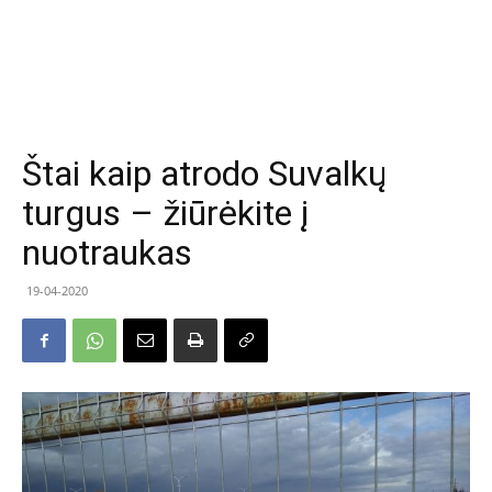
Štai kaip atrodo Suvalkų
turgus – žiūrėkite į
nuotraukas
19-04-2020