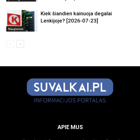
Kiek šiandien kainuoja degalai
Lenkijoje? [2026-07-23]
Naujienos
APIE MUS