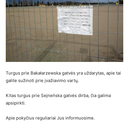
Turgus prie Bakałarzewska gatvės yra uždarytas, apie tai
galite sužinoti prie įvažiavimo vartų.
Kitas turgus prie Sejneńska gatvės dirba, čia galima
apsipirkti.
Apie pokyčius reguliariai Jus informuosime.