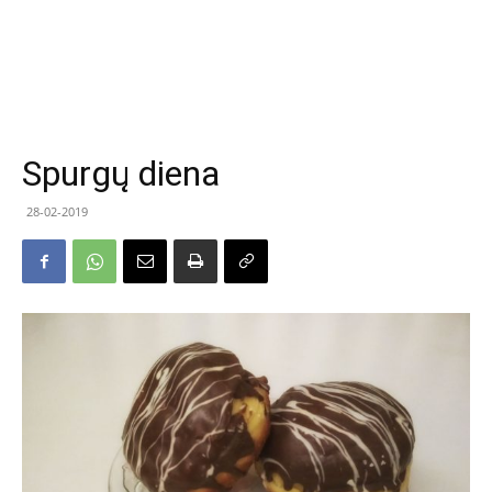
Spurgų diena
28-02-2019