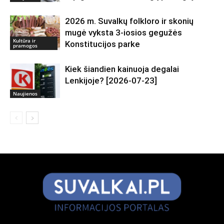
2026 m. Suvalkų folkloro ir skonių
mugė vyksta 3-iosios gegužės
Kultūra ir
Konstitucijos parke
pramogos
Kiek šiandien kainuoja degalai
Lenkijoje? [2026-07-23]
Naujienos