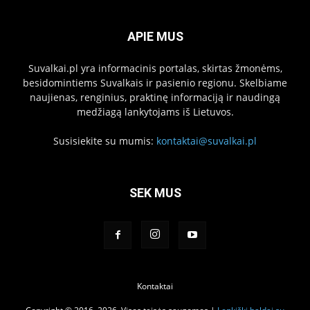
APIE MUS
Suvalkai.pl yra informacinis portalas, skirtas žmonėms,
besidomintiems Suvalkais ir pasienio regionu. Skelbiame
naujienas, renginius, praktinę informaciją ir naudingą
medžiagą lankytojams iš Lietuvos.
Susisiekite su mumis:
kontaktai@suvalkai.pl
SEK MUS
Kontaktai