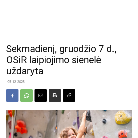
Sekmadienį, gruodžio 7 d.,
OSiR laipiojimo sienelė
uždaryta
05-12-2025