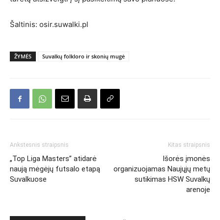
Šaltinis: osir.suwalki.pl
ŽYMĖS
Suvalkų folkloro ir skonių mugė
Ankstesnis straipsnis
Kitas straipsnis
„Top Liga Masters” atidarė
Išorės įmonės
naują mėgėjų futsalo etapą
organizuojamas Naujųjų metų
Suvalkuose
sutikimas HSW Suvalkų
arenoje