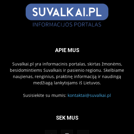
APIE MUS
Suvalkai.pl yra informacinis portalas, skirtas žmonėms,
besidomintiems Suvalkais ir pasienio regionu. Skelbiame
naujienas, renginius, praktinę informaciją ir naudingą
medžiagą lankytojams iš Lietuvos.
Susisiekite su mumis:
kontaktai@suvalkai.pl
SEK MUS