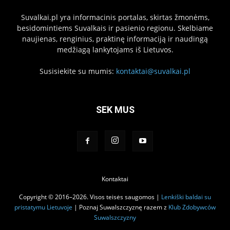
Suvalkai.pl yra informacinis portalas, skirtas žmonėms,
besidomintiems Suvalkais ir pasienio regionu. Skelbiame
naujienas, renginius, praktinę informaciją ir naudingą
medžiagą lankytojams iš Lietuvos.
Susisiekite su mumis:
kontaktai@suvalkai.pl
SEK MUS
Kontaktai
Copyright © 2016–2026. Visos teisės saugomos |
Lenkiški baldai su
pristatymu Lietuvoje
| Poznaj Suwalszczyznę razem z
Klub Zdobywców
Suwalszczyzny