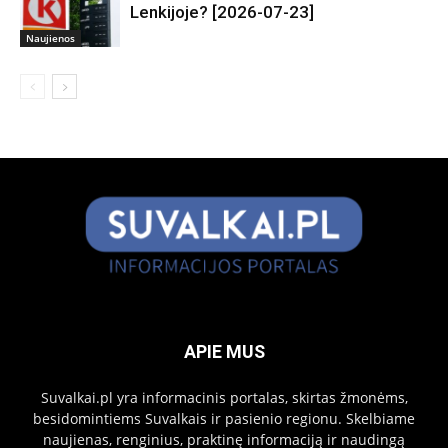
Lenkijoje? [2026-07-23]
Naujienos
APIE MUS
Suvalkai.pl yra informacinis portalas, skirtas žmonėms,
besidomintiems Suvalkais ir pasienio regionu. Skelbiame
naujienas, renginius, praktinę informaciją ir naudingą