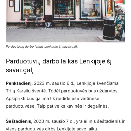
Parduotuvių darbo laikas Lenkijoje šį savaitgalį.
Parduotuvių darbo laikas Lenkijoje šį
savaitgalį
Penktadienį
, 2023 m. sausio 6 d., Lenkijoje švenčiama
Trijų Karalių šventė. Todėl parduotuvės bus uždarytos.
Apsipirkti bus galima tik nedidelėse vietinėse
parduotuvėse. Taip pat veiks kavinės ir degalinės.
Šeštadienis
, 2023 m. sausio 7 d., yra eilinis šeštadienis ir
visos parduotuvės dirbs Lenkijoje savo laiku.