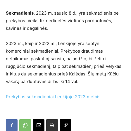
Sekmadienis
, 2023 m. sausio 8 d., yra sekmadienis be
prekybos. Veiks tik nedidelės vietinės parduotuvės,
kavinės ir degalinės.
2023 m., kaip ir 2022 m., Lenkijoje yra septyni
komerciniai sekmadieniai. Prekybos draudimas
netaikomas paskutinį sausio, balandžio, birželio ir
rugpjūčio sekmadienį, taip pat sekmadienį prieš Velykas
ir kitus du sekmadienius prieš Kalėdas. Šių metų Kūčių
vakarą parduotuvės dirbs iki 14 val.
Prekybos sekmadieniai Lenkijoje 2023 metais