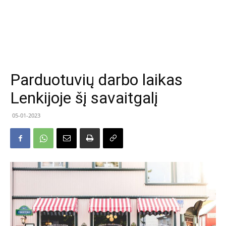
Parduotuvių darbo laikas
Lenkijoje šį savaitgalį
05-01-2023