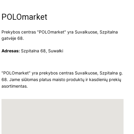
POLOmarket
Prekybos centras "POLOmarket" yra Suvalkuose, Szpitalna
gatvėje 68.
Adresas:
Szpitalna 68, Suwałki
"POLOmarket" yra prekybos centras Suvalkuose, Szpitalna g.
68. Jame siūlomas platus maisto produktų ir kasdienių prekių
asortimentas.