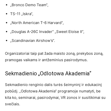
„Bronco Demo Team“,
TS-11 „Iskra“,
„North American T-6 Harvard“,
„Douglas A-26C Invader“ „Sweet Eloise II“,
„Scandinavian Airshow’s“.
Organizatoriai taip pat žada maisto zoną, prekybos zoną,
pramogas vaikams ir antžeminius pasirodymus.
Sekmadienio „Odlotowa Akademia“
Sekmadienio renginio dalis turės šeimyninį ir edukacinį
pobūdį. „Odlotowa Akademia“ programoje numatyti, be
kita ko, seminarai, pasirodymai, VR zonos ir susitikimai su
svečiais.