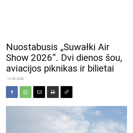
Nuostabusis „Suwałki Air
Show 2026“. Dvi dienos šou,
aviacijos piknikas ir bilietai
12-06-2026