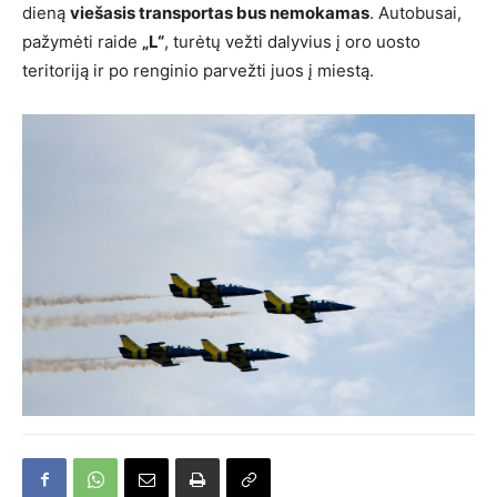
dieną
viešasis transportas bus nemokamas
. Autobusai,
pažymėti raide
„L“
, turėtų vežti dalyvius į oro uosto
teritoriją ir po renginio parvežti juos į miestą.