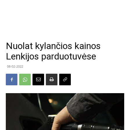
Nuolat kylančios kainos
Lenkijos parduotuvėse
08-02-2022