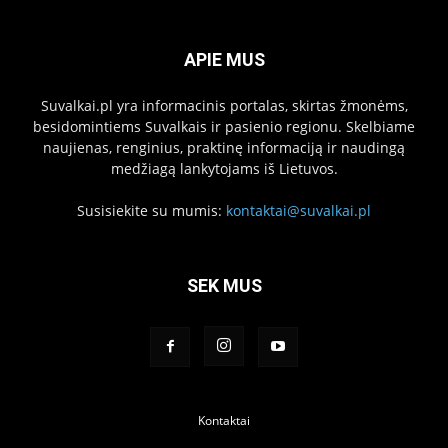
APIE MUS
Suvalkai.pl yra informacinis portalas, skirtas žmonėms,
besidomintiems Suvalkais ir pasienio regionu. Skelbiame
naujienas, renginius, praktinę informaciją ir naudingą
medžiagą lankytojams iš Lietuvos.
Susisiekite su mumis:
kontaktai@suvalkai.pl
SEK MUS
Kontaktai