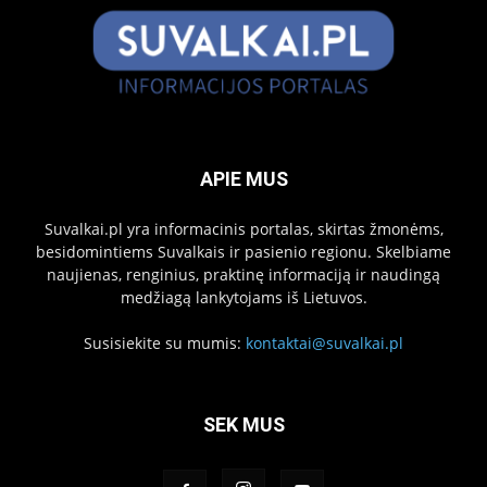
APIE MUS
Suvalkai.pl yra informacinis portalas, skirtas žmonėms,
besidomintiems Suvalkais ir pasienio regionu. Skelbiame
naujienas, renginius, praktinę informaciją ir naudingą
medžiagą lankytojams iš Lietuvos.
Susisiekite su mumis:
kontaktai@suvalkai.pl
SEK MUS