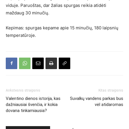
viduje. Paruoštas, dar žalias spurgas reikia atidėti
maždaug 30 minučių.
Kepimas: spurgas kepame apie 15 minučių, 180 laipsnių
temperatūroje.
Ankstesnis straipsnis
Kitas straipsnis
Valentino dienos istorija, kas
Suvalkų vandens parkas bus
dažniausiai švenčia, ir kokia
vėl atidaromas
dovana tinkamiausia?