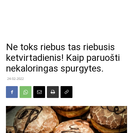
Ne toks riebus tas riebusis
ketvirtadienis! Kaip paruošti
nekaloringas spurgytes.
24-02-2022