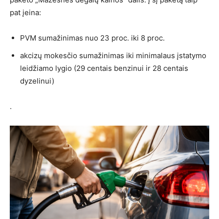
pat įeina:
PVM sumažinimas nuo 23 proc. iki 8 proc.
akcizų mokesčio sumažinimas iki minimalaus įstatymo
leidžiamo lygio (29 centais benzinui ir 28 centais
dyzelinui)
.