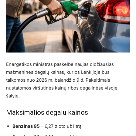
Energetikos ministras paskelbė naujas didžiausias
mažmenines degalų kainas, kurios Lenkijoje bus
taikomos nuo 2026 m. balandžio 9 d. Pakeitimais
nustatomos viršutinės kainų ribos degalinėse visoje
šalyje.
Maksimalios degalų kainos
Benzinas 95
– 6,27 zloto už litrą