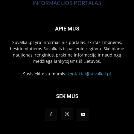
APIE MUS
Suvalkai.pl yra informacinis portalas, skirtas žmonėms,
besidomintiems Suvalkais ir pasienio regionu. Skelbiame
naujienas, renginius, praktinę informaciją ir naudingą
medžiagą lankytojams iš Lietuvos.
Susisiekite su mumis:
kontaktai@suvalkai.pl
SEK MUS