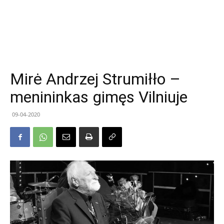
Mirė Andrzej Strumiłło –
menininkas gimęs Vilniuje
09-04-2020