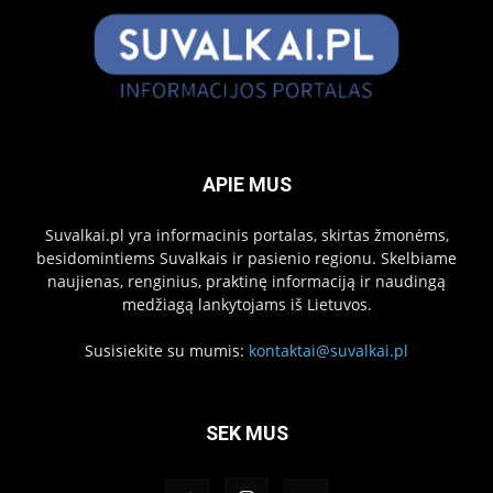
APIE MUS
Suvalkai.pl yra informacinis portalas, skirtas žmonėms,
besidomintiems Suvalkais ir pasienio regionu. Skelbiame
naujienas, renginius, praktinę informaciją ir naudingą
medžiagą lankytojams iš Lietuvos.
Susisiekite su mumis:
kontaktai@suvalkai.pl
SEK MUS