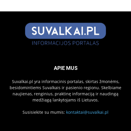
APIE MUS
Suvalkai.pl yra informacinis portalas, skirtas žmonėms,
besidomintiems Suvalkais ir pasienio regionu. Skelbiame
naujienas, renginius, praktinę informaciją ir naudingą
medžiagą lankytojams iš Lietuvos.
Susisiekite su mumis:
kontaktai@suvalkai.pl