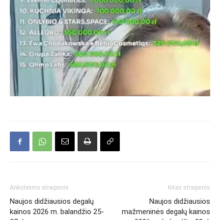
Ankstesnis straipsnis
Kitas straipsnis
Naujos didžiausios degalų
Naujos didžiausios
kainos 2026 m. balandžio 25-
mažmeninės degalų kainos