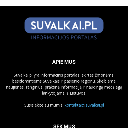
APIE MUS
Suvalkai.pl yra informacinis portalas, skirtas žmonėms,
besidomintiems Suvalkais ir pasienio regionu. Skelbiame
naujienas, renginius, praktinę informaciją ir naudingą medžiagą
lankytojams iš Lietuvos.
Susisiekite su mumis:
kontaktai@suvalkai.pl
SEK MUS