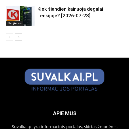
Kiek šiandien kainuoja degalai
Lenkijoje? [2026-07-23]
Naujienos
APIE MUS
Suvalkai.pl yra informacinis portalas, skirtas žmonėms,