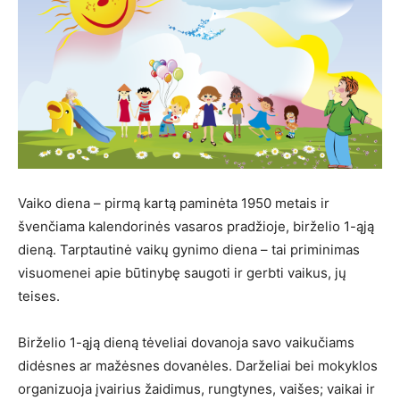
Vaiko diena – pirmą kartą paminėta 1950 metais ir
švenčiama kalendorinės vasaros pradžioje, birželio 1-ąją
dieną. Tarptautinė vaikų gynimo diena – tai priminimas
visuomenei apie būtinybę saugoti ir gerbti vaikus, jų
teises.
Birželio 1-ąją dieną tėveliai dovanoja savo vaikučiams
didėsnes ar mažėsnes dovanėles. Darželiai bei mokyklos
organizuoja įvairius žaidimus, rungtynes, vaišes; vaikai ir