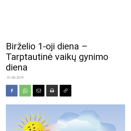
Birželio 1-oji diena –
Tarptautinė vaikų gynimo
diena
01-06-2019