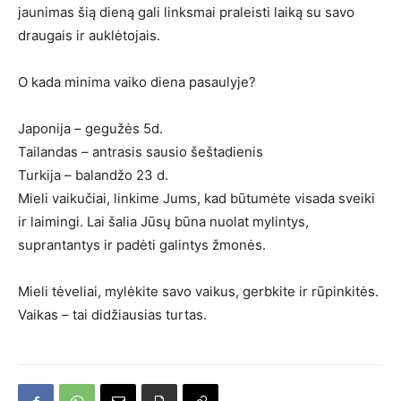
jaunimas šią dieną gali linksmai praleisti laiką su savo
draugais ir auklėtojais.
O kada minima vaiko diena pasaulyje?
Japonija – gegužės 5d.
Tailandas – antrasis sausio šeštadienis
Turkija – balandžo 23 d.
Mieli vaikučiai, linkime Jums, kad būtumėte visada sveiki
ir laimingi. Lai šalia Jūsų būna nuolat mylintys,
suprantantys ir padėti galintys žmonės.
Mieli tėveliai, mylėkite savo vaikus, gerbkite ir rūpinkitės.
Vaikas – tai didžiausias turtas.