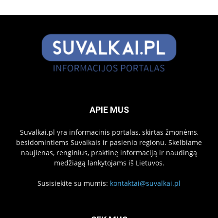
APIE MUS
Suvalkai.pl yra informacinis portalas, skirtas žmonėms,
besidomintiems Suvalkais ir pasienio regionu. Skelbiame
naujienas, renginius, praktinę informaciją ir naudingą
medžiagą lankytojams iš Lietuvos.
Susisiekite su mumis:
kontaktai@suvalkai.pl