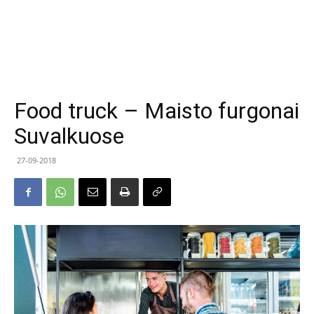
Food truck – Maisto furgonai
Suvalkuose
27-09-2018