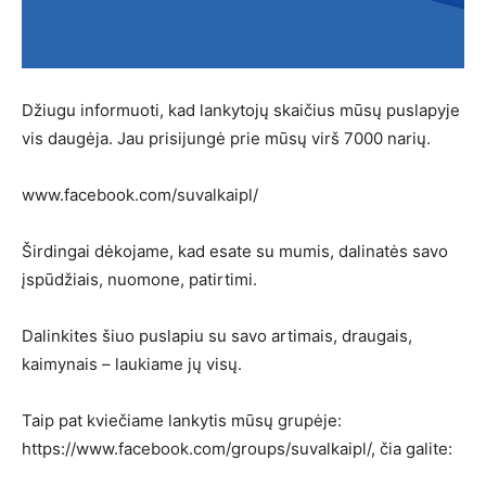
Džiugu informuoti, kad lankytojų skaičius mūsų puslapyje
vis daugėja. Jau prisijungė prie mūsų virš 7000 narių.
www.facebook.com/suvalkaipl/
Širdingai dėkojame, kad esate su mumis, dalinatės savo
įspūdžiais, nuomone, patirtimi.
Dalinkites šiuo puslapiu su savo artimais, draugais,
kaimynais – laukiame jų visų.
Taip pat kviečiame lankytis mūsų grupėje:
https://www.facebook.com/groups/suvalkaipl/, čia galite: