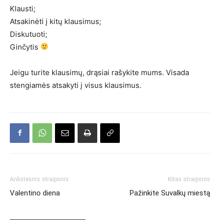
Klausti;
Atsakinėti į kitų klausimus;
Diskutuoti;
Ginčytis
Jeigu turite klausimų, drąsiai rašykite mums. Visada
stengiamės atsakyti į visus klausimus.
Ankstesnis straipsnis
Kitas straipsnis
Valentino diena
Pažinkite Suvalkų miestą