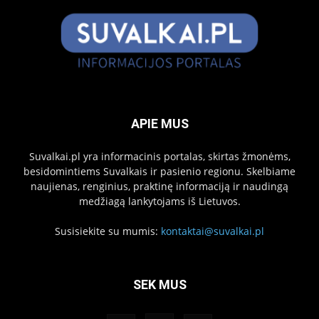
APIE MUS
Suvalkai.pl yra informacinis portalas, skirtas žmonėms,
besidomintiems Suvalkais ir pasienio regionu. Skelbiame
naujienas, renginius, praktinę informaciją ir naudingą
medžiagą lankytojams iš Lietuvos.
Susisiekite su mumis:
kontaktai@suvalkai.pl
SEK MUS