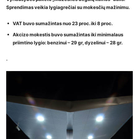
Sprendimas veikia lygiagrečiai su mokesčių mažinimu.
VAT buvo sumažintas nuo 23 proc. iki 8 proc.
Akcizo mokestis buvo sumažintas iki minimalaus
priimtino lygio: benzinui – 29 gr, dyzelinui – 28 gr.
.