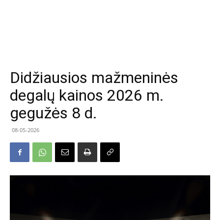
Didžiausios mažmeninės
degalų kainos 2026 m.
gegužės 8 d.
08-05-2026