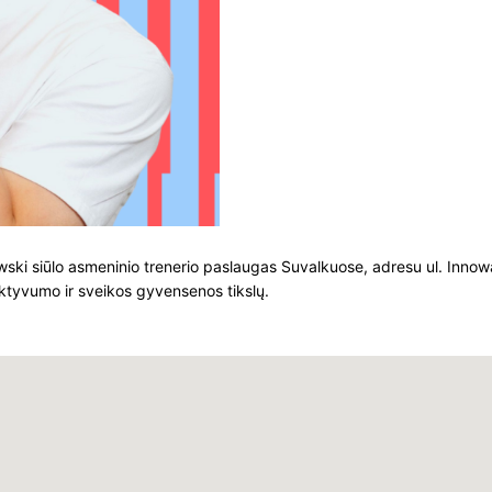
ski siūlo asmeninio trenerio paslaugas Suvalkuose, adresu ul. Innowac
 aktyvumo ir sveikos gyvensenos tikslų.