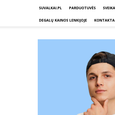
SUVALKAI.PL
PARDUOTUVĖS
SVEIKA
DEGALŲ KAINOS LENKIJOJE
KONTAKTA