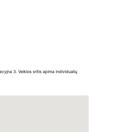
yjna 3. Veiklos sritis apima individualių