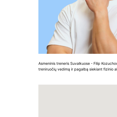
Asmeninis treneris Suvalkuose - Filip Kozuchow
treniruočių vedimą ir pagalbą siekiant fizinio