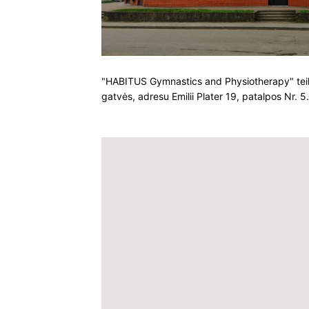
"HABITUS Gymnastics and Physiotherapy" teiki
gatvės, adresu Emilii Plater 19, patalpos Nr. 5.