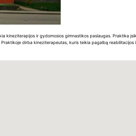
a kineziterapijos ir gydomosios gimnastikos paslaugas. Praktika įsi
 Praktikoje dirba kineziterapeutas, kuris teikia pagalbą reabilitacijos i