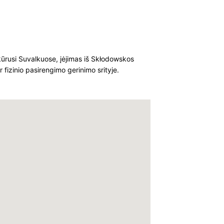
kūrusi Suvalkuose, įėjimas iš Skłodowskos
r fizinio pasirengimo gerinimo srityje.