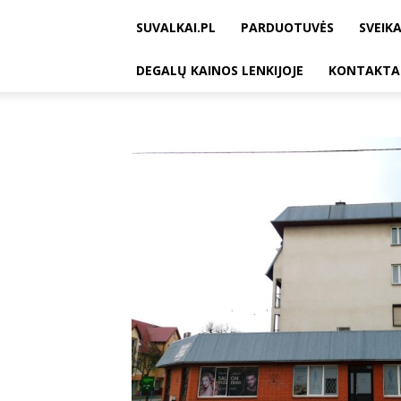
SUVALKAI.PL
PARDUOTUVĖS
SVEIKA
DEGALŲ KAINOS LENKIJOJE
KONTAKTA