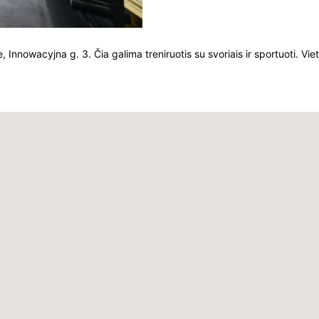
e, Innowacyjna g. 3. Čia galima treniruotis su svoriais ir sportuoti. Vi