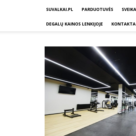
SUVALKAI.PL
PARDUOTUVĖS
SVEIKA
DEGALŲ KAINOS LENKIJOJE
KONTAKTA