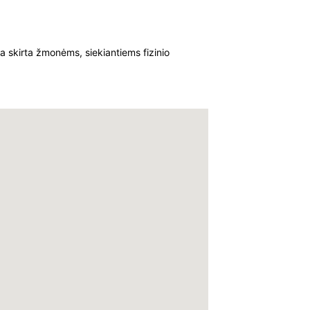
eta skirta žmonėms, siekiantiems fizinio