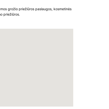
amos grožio priežiūros paslaugos, kosmetinės
o priežiūros.