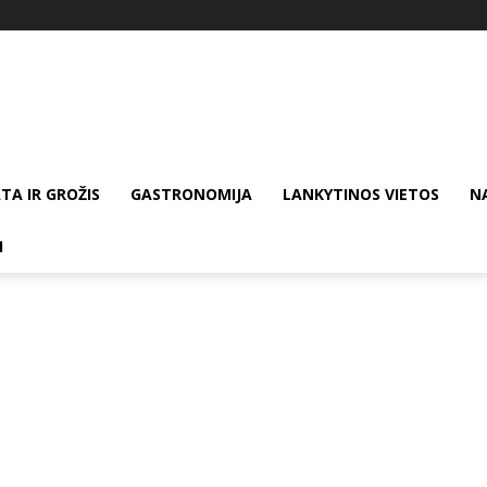
TA IR GROŽIS
GASTRONOMIJA
LANKYTINOS VIETOS
N
I