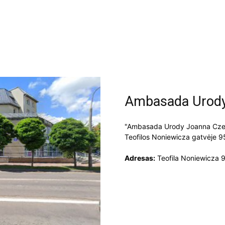
Ambasada Urody
"Ambasada Urody Joanna Czeka
Teofilos Noniewicza gatvėje 9
Adresas:
Teofila Noniewicza 9