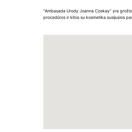
"Ambasada Urody Joanna Czekay" yra grožio sa
procedūros ir kitos su kosmetika susijusios pa