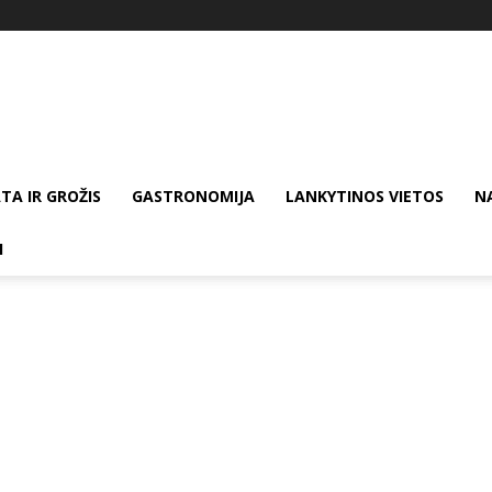
TA IR GROŽIS
GASTRONOMIJA
LANKYTINOS VIETOS
N
I