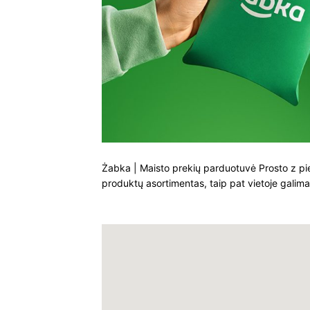
Żabka | Maisto prekių parduotuvė Prosto z pi
produktų asortimentas, taip pat vietoje galima