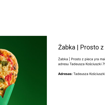
Żabka | Prosto z
Żabka | Prosto z pieca yra mai
adresu Tadeusza Kościuszki 7
Adresas:
Tadeusza Kościuszki