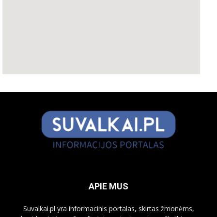
APIE MUS
Suvalkai.pl yra informacinis portalas, skirtas žmonėms,