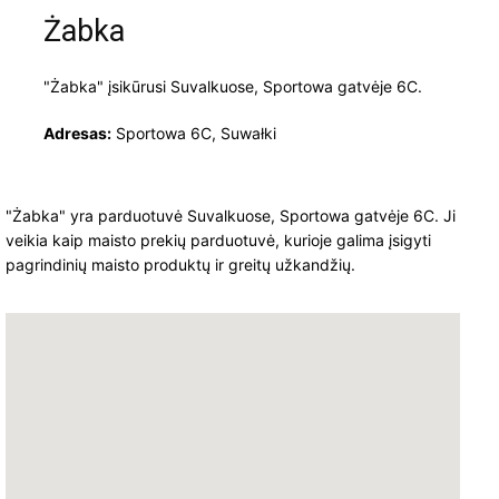
Żabka
"Żabka" įsikūrusi Suvalkuose, Sportowa gatvėje 6C.
Adresas:
Sportowa 6C, Suwałki
"Żabka" yra parduotuvė Suvalkuose, Sportowa gatvėje 6C. Ji
veikia kaip maisto prekių parduotuvė, kurioje galima įsigyti
pagrindinių maisto produktų ir greitų užkandžių.