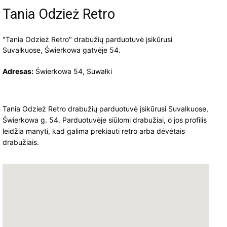
Tania Odzież Retro
"Tania Odzież Retro" drabužių parduotuvė įsikūrusi
Suvalkuose, Świerkowa gatvėje 54.
Adresas:
Świerkowa 54, Suwałki
Tania Odzież Retro drabužių parduotuvė įsikūrusi Suvalkuose,
Świerkowa g. 54. Parduotuvėje siūlomi drabužiai, o jos profilis
leidžia manyti, kad galima prekiauti retro arba dėvėtais
drabužiais.