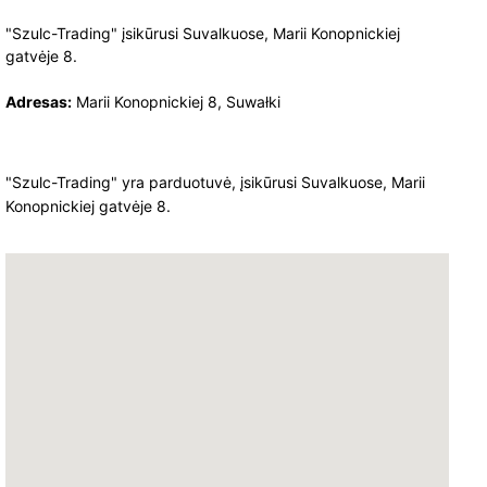
"Szulc-Trading" įsikūrusi Suvalkuose, Marii Konopnickiej
gatvėje 8.
Adresas:
Marii Konopnickiej 8, Suwałki
"Szulc-Trading" yra parduotuvė, įsikūrusi Suvalkuose, Marii
Konopnickiej gatvėje 8.