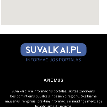
APIE MUS
Suvalkai.pl yra informacinis portalas, skirtas žmonėms,
besidomintiems Suvalkais ir pasienio regionu. Skelbiame
naujienas, renginius, praktinę informaciją ir naudingą medžiagą
lankytojams iš Lietuvos.