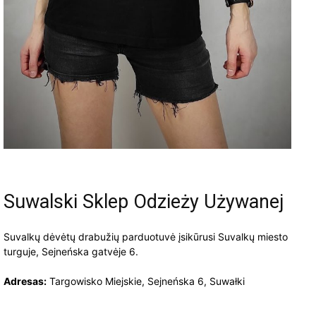
Suwalski Sklep Odzieży Używanej
Suvalkų dėvėtų drabužių parduotuvė įsikūrusi Suvalkų miesto
turguje, Sejneńska gatvėje 6.
Adresas:
Targowisko Miejskie, Sejneńska 6, Suwałki