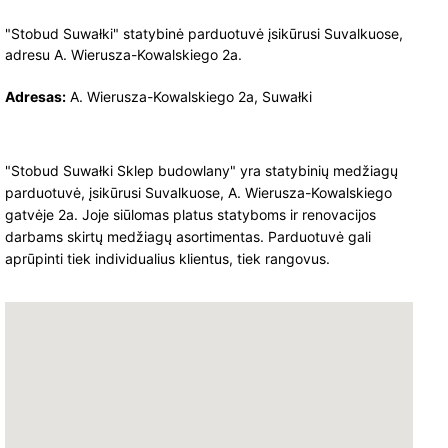
"Stobud Suwałki" statybinė parduotuvė įsikūrusi Suvalkuose,
adresu A. Wierusza-Kowalskiego 2a.
Adresas:
A. Wierusza-Kowalskiego 2a, Suwałki
"Stobud Suwałki Sklep budowlany" yra statybinių medžiagų
parduotuvė, įsikūrusi Suvalkuose, A. Wierusza-Kowalskiego
gatvėje 2a. Joje siūlomas platus statyboms ir renovacijos
darbams skirtų medžiagų asortimentas. Parduotuvė gali
aprūpinti tiek individualius klientus, tiek rangovus.