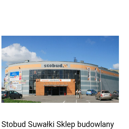
Stobud Suwałki Sklep budowlany