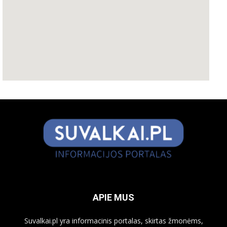
APIE MUS
Suvalkai.pl yra informacinis portalas, skirtas žmonėms,