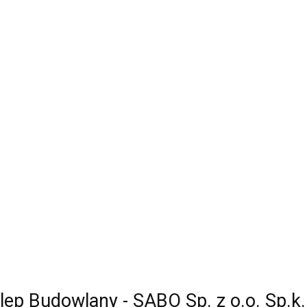
lep Budowlany - SABO Sp. z o.o. Sp.k.