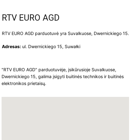
RTV EURO AGD
RTV EURO AGD parduotuvė yra Suvalkuose, Dwernickiego 15.
Adresas:
ul. Dwernickiego 15, Suwałki
"RTV EURO AGD" parduotuvėje, įsikūrusioje Suvalkuose,
Dwernickiego 15, galima įsigyti buitinės technikos ir buitinės
elektronikos prietaisų.