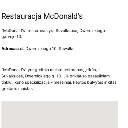
Restauracja McDonald's
"McDonald's" restoranas yra Suvalkuose, Dwernickiego
gatvėje 10.
Adresas:
ul. Dwernickiego 10, Suwałki
"McDonald's" yra greitojo maisto restoranas, įsikūręs
Suvalkuose, Dwernickiego g. 10. Jis priklauso pasauliniam
tinklui, kurio specializacija - mėsainiai, keptos bulvytės ir kitas
greitasis maistas.