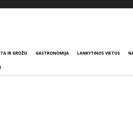
TA IR GROŽIS
GASTRONOMIJA
LANKYTINOS VIETOS
N
I