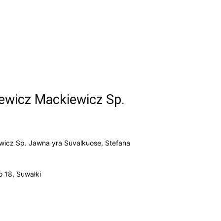
iewicz Mackiewicz Sp.
wicz Sp. Jawna yra Suvalkuose, Stefana
 18, Suwałki