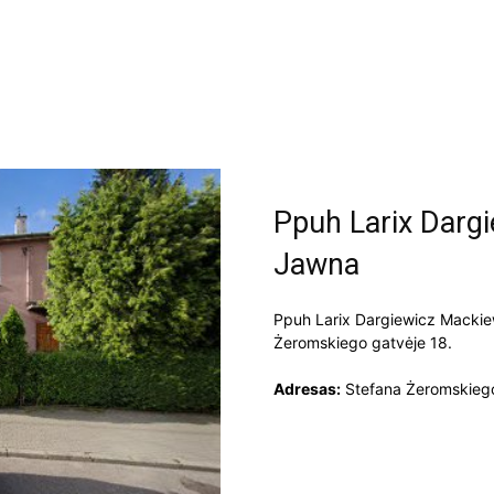
Ppuh Larix Darg
Jawna
Ppuh Larix Dargiewicz Mackie
Żeromskiego gatvėje 18.
Adresas:
Stefana Żeromskiego