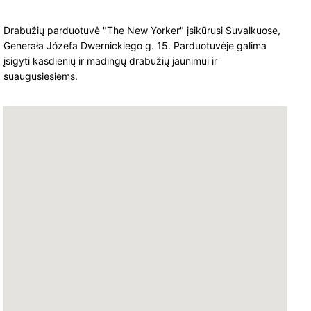
Drabužių parduotuvė "The New Yorker" įsikūrusi Suvalkuose,
Generała Józefa Dwernickiego g. 15. Parduotuvėje galima
įsigyti kasdienių ir madingų drabužių jaunimui ir
suaugusiesiems.