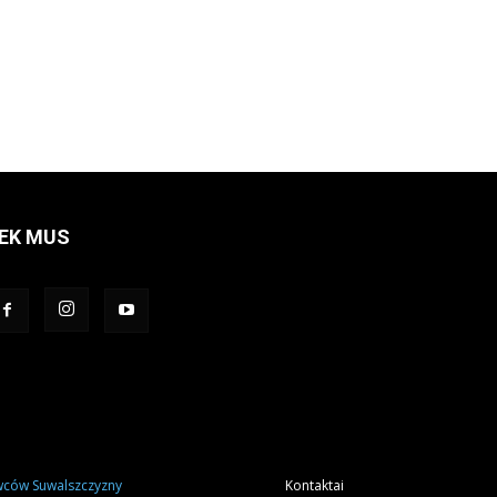
EK MUS
ców Suwalszczyzny
Kontaktai