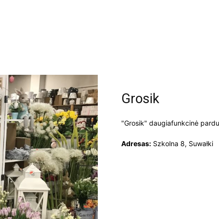
Grosik
"Grosik" daugiafunkcinė pardu
Adresas:
Szkolna 8, Suwałki