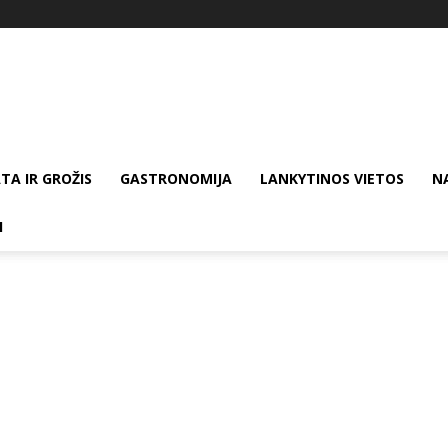
TA IR GROŽIS
GASTRONOMIJA
LANKYTINOS VIETOS
N
I