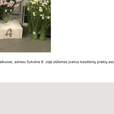
lkuose, adresu Szkolna 8. Joje siūlomas įvairus kasdienių prekių asor