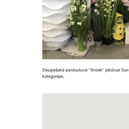
Daugiašakė parduotuvė "Grosik" įsikūrusi Suva
kategorijas.