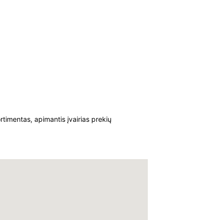
timentas, apimantis įvairias prekių