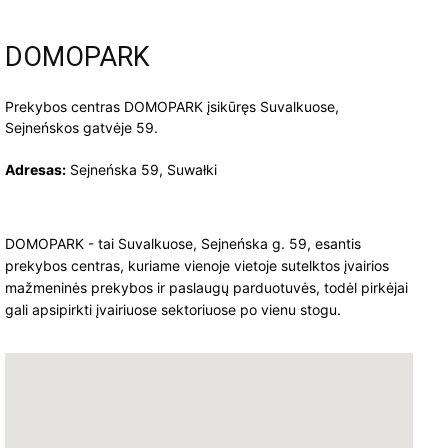
DOMOPARK
Prekybos centras DOMOPARK įsikūręs Suvalkuose,
Sejneńskos gatvėje 59.
Adresas:
Sejneńska 59, Suwałki
DOMOPARK - tai Suvalkuose, Sejneńska g. 59, esantis
prekybos centras, kuriame vienoje vietoje sutelktos įvairios
mažmeninės prekybos ir paslaugų parduotuvės, todėl pirkėjai
gali apsipirkti įvairiuose sektoriuose po vienu stogu.