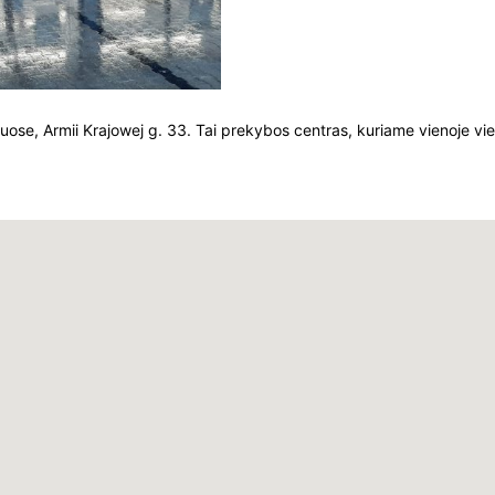
ose, Armii Krajowej g. 33. Tai prekybos centras, kuriame vienoje viet