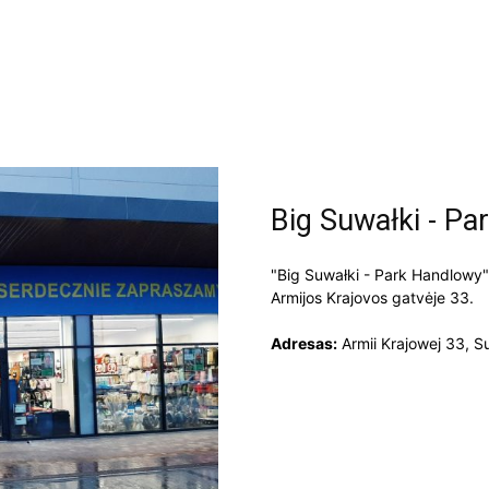
Big Suwałki - P
"Big Suwałki - Park Handlowy"
Armijos Krajovos gatvėje 33.
Adresas:
Armii Krajowej 33, S