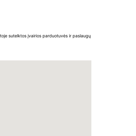
oje sutelktos įvairios parduotuvės ir paslaugų