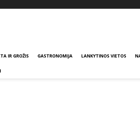
TA IR GROŽIS
GASTRONOMIJA
LANKYTINOS VIETOS
N
I