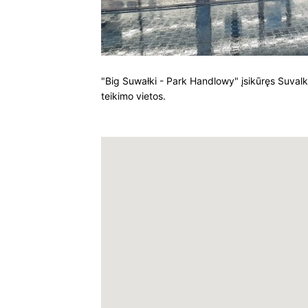
"Big Suwałki - Park Handlowy" įsikūręs Suvalku
teikimo vietos.