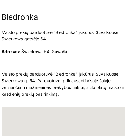
Biedronka
Maisto prekių parduotuvė "Biedronka" įsikūrusi Suvalkuose,
Świerkowa gatvėje 54.
Adresas:
Świerkowa 54, Suwałki
Maisto prekių parduotuvė "Biedronka" įsikūrusi Suvalkuose,
Świerkowa g. 54. Parduotuvė, priklausanti visoje šalyje
veikiančiam mažmeninės prekybos tinklui, siūlo platų maisto ir
kasdienių prekių pasirinkimą.