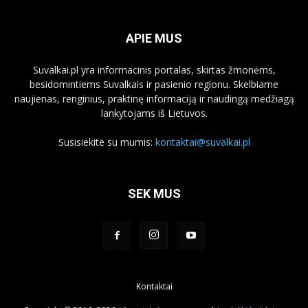
APIE MUS
Suvalkai.pl yra informacinis portalas, skirtas žmonėms,
besidomintiems Suvalkais ir pasienio regionu. Skelbiame
naujienas, renginius, praktinę informaciją ir naudingą medžiagą
lankytojams iš Lietuvos.
Susisiekite su mumis:
kontaktai@suvalkai.pl
SEK MUS
Kontaktai